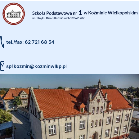
tel./fax: 62 721 68 54
sp1kozmin@kozminwlkp.pl