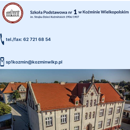
tel./fax: 62 721 68 54
sp1kozmin@kozminwlkp.pl