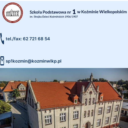
tel./fax: 62 721 68 54
sp1kozmin@kozminwlkp.pl