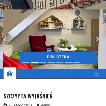
BIBLIOTEKA
SZCZYPTA WYJAŚNIEŃ
23 lutego 2013
admin