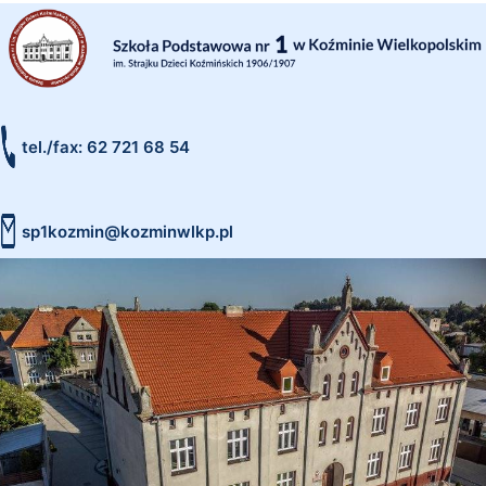
tel./fax: 62 721 68 54
sp1kozmin@kozminwlkp.pl