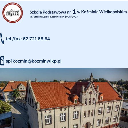
tel./fax: 62 721 68 54
sp1kozmin@kozminwlkp.pl