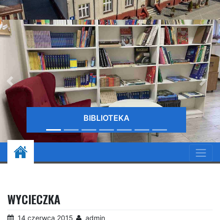
BIBLIOTEKA
WYCIECZKA
14 czerwca 2015
admin