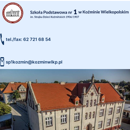
tel./fax: 62 721 68 54
sp1kozmin@kozminwlkp.pl