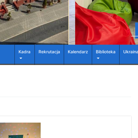
Kadra
Rekrutacja
Kalendarz
Biblioteka
Ukrain