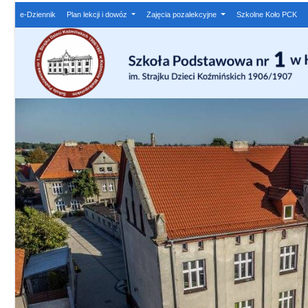
e-Dziennik
Plan lekcji i dowóz
Zajęcia pozalekcyjne
Szkolne Koło PCK