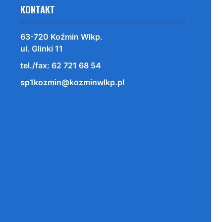
KONTAKT
63-720 Koźmin Wlkp.
ul. Glinki 11
tel./fax: 62 721 68 54
sp1kozmin@kozminwlkp.pl