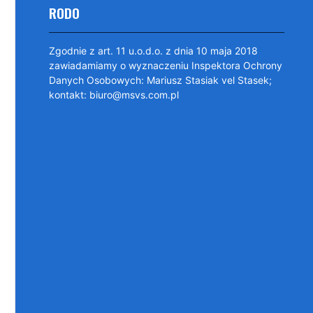
RODO
Zgodnie z art. 11 u.o.d.o. z dnia 10 maja 2018
zawiadamiamy o wyznaczeniu Inspektora Ochrony
Danych Osobowych: Mariusz Stasiak vel Stasek;
kontakt: biuro@msvs.com.pl