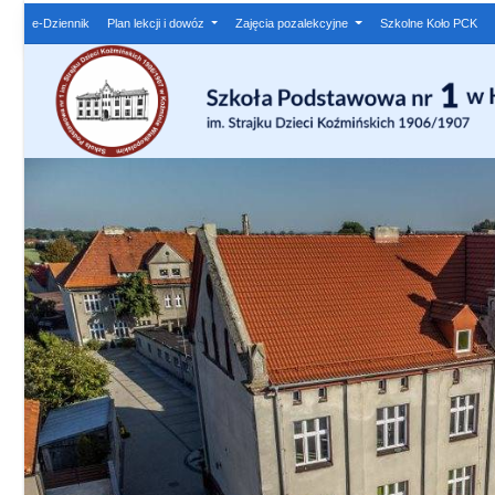
e-Dziennik
Plan lekcji i dowóz
Zajęcia pozalekcyjne
Szkolne Koło PCK