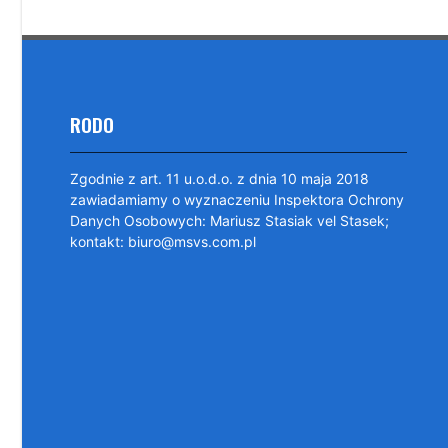
RODO
Zgodnie z art. 11 u.o.d.o. z dnia 10 maja 2018
zawiadamiamy o wyznaczeniu Inspektora Ochrony
Danych Osobowych: Mariusz Stasiak vel Stasek;
kontakt: biuro@msvs.com.pl