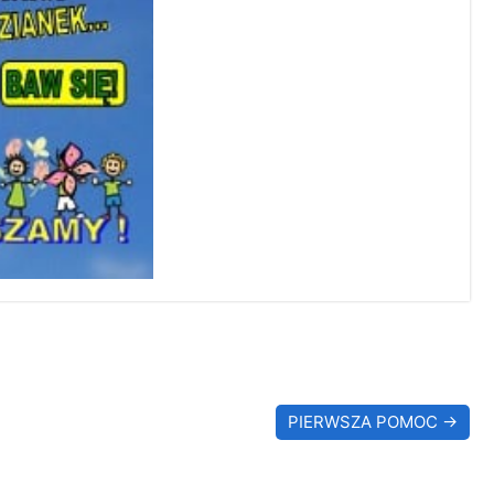
PIERWSZA POMOC