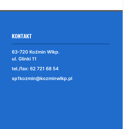
KONTAKT
63-720 Koźmin Wlkp.
ul. Glinki 11
tel./fax: 62 721 68 54
sp1kozmin@kozminwlkp.pl