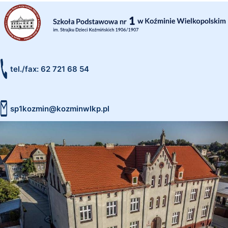
tel./fax: 62 721 68 54
sp1kozmin@kozminwlkp.pl