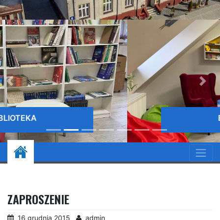
BIBLIOTEKA
ZAPROSZENIE
16 grudnia 2015
admin