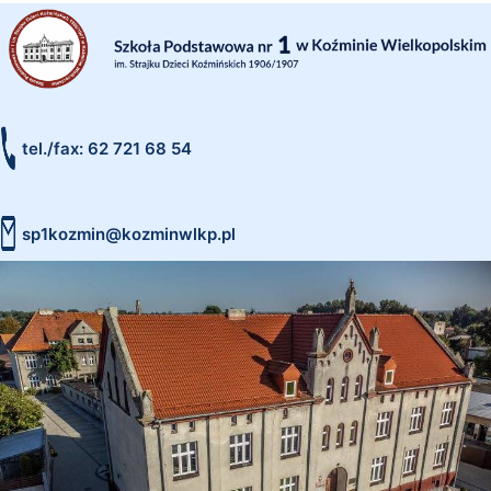
tel./fax: 62 721 68 54
sp1kozmin@kozminwlkp.pl