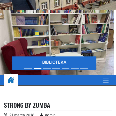
BIBLIOTE
STRONG BY ZUMBA
21 marca 2018
admin