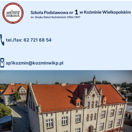
tel./fax: 62 721 68 54
sp1kozmin@kozminwlkp.pl