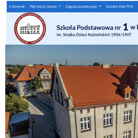
e-Dziennik
Plan lekcji i dowóz
Zajęcia pozalekcyjne
Szkolne Koło PCK