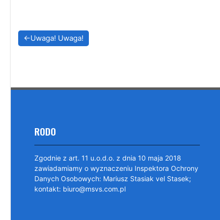
Nawigacja
Uwaga! Uwaga!
wpisu
RODO
Zgodnie z art. 11 u.o.d.o. z dnia 10 maja 2018
zawiadamiamy o wyznaczeniu Inspektora Ochrony
Danych Osobowych: Mariusz Stasiak vel Stasek;
kontakt: biuro@msvs.com.pl