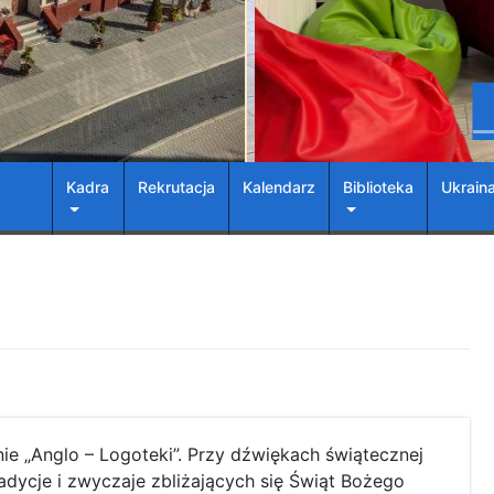
Kadra
Rekrutacja
Kalendarz
Biblioteka
Ukrain
anie „Anglo – Logoteki”. Przy dźwiękach świątecznej
dycje i zwyczaje zbliżających się Świąt Bożego