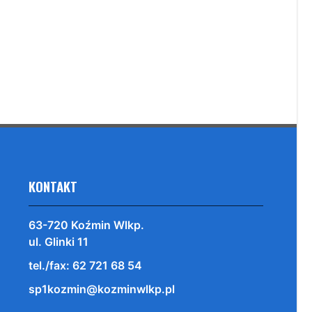
KONTAKT
63-720 Koźmin Wlkp.
ul. Glinki 11
tel./fax: 62 721 68 54
sp1kozmin@kozminwlkp.pl