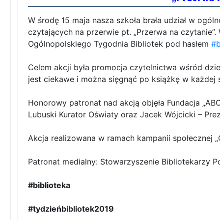
W środę 15 maja nasza szkoła brała udział w ogólno
czytających na przerwie pt. „Przerwa na czytanie”
Ogólnopolskiego Tygodnia Bibliotek pod hasłem
#b
Celem akcji była promocja czytelnictwa wśród dzie
jest ciekawe i można sięgnąć po książkę w każdej s
Honorowy patronat nad akcją objęła Fundacja „ABC
Lubuski Kurator Oświaty oraz Jacek Wójcicki – Pr
Akcja realizowana w ramach kampanii społecznej „C
Patronat medialny: Stowarzyszenie Bibliotekarzy Po
#biblioteka
#tydzieńbibliotek2019