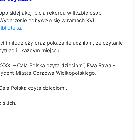
polskiej akcji bicia rekordu w liczbie osób
. Wydarzenie odbywało się w ramach XVI
iblioteka
.
ci i młodzieży oraz pokazanie uczniom, że czytanie
ytuacji i każdym miejscu.
XXXI – Cała Polska czyta dzieciom”, Ewa Rawa –
ezydent Miasta Gorzowa Wielkopolskiego.
ała Polska czyta dzieciom”.
lskich.