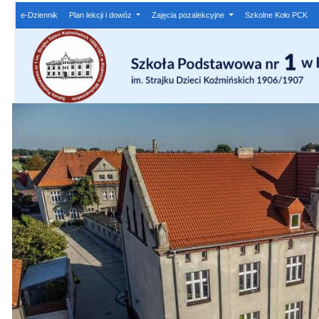
e-Dziennik
Plan lekcji i dowóz
Zajęcia pozalekcyjne
Szkolne Koło PCK