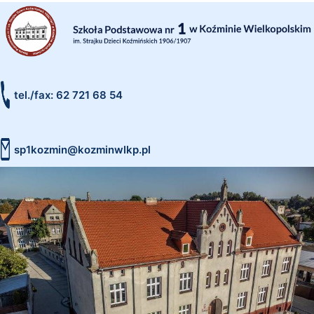
tel./fax: 62 721 68 54
sp1kozmin@kozminwlkp.pl