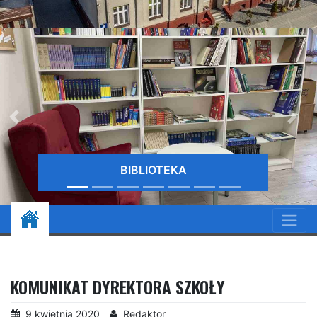
BIBLIOTEKA
KOMUNIKAT DYREKTORA SZKOŁY
9 kwietnia 2020
Redaktor