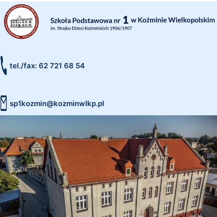
tel./fax: 62 721 68 54
sp1kozmin@kozminwlkp.pl