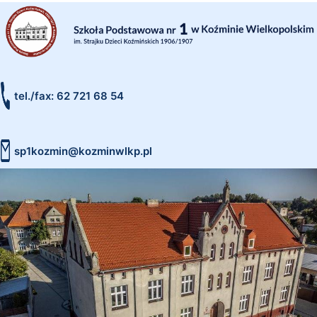
tel./fax: 62 721 68 54
sp1kozmin@kozminwlkp.pl