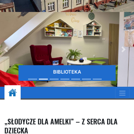
BIBLIOTEKA
„SŁODYCZE DLA AMELKI” – Z SERCA DLA
DZIECKA