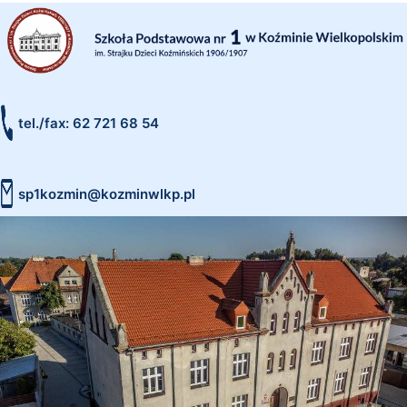
tel./fax: 62 721 68 54
sp1kozmin@kozminwlkp.pl