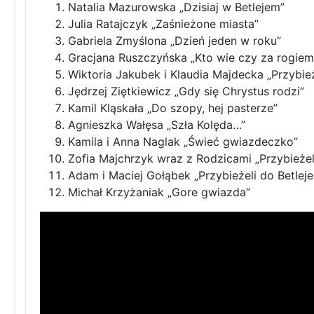
Natalia Mazurowska „Dzisiaj w Betlejem”
Julia Ratajczyk „Zaśnieżone miasta”
Gabriela Zmyślona „Dzień jeden w roku”
Gracjana Ruszczyńska „Kto wie czy za rogiem
Wiktoria Jakubek i Klaudia Majdecka „Przybież
Jędrzej Ziętkiewicz „Gdy się Chrystus rodzi”
Kamil Kląskała „Do szopy, hej pasterze”
Agnieszka Wałęsa „Szła Kolęda…”
Kamila i Anna Naglak „Świeć gwiazdeczko”
Zofia Majchrzyk wraz z Rodzicami „Przybieże
Adam i Maciej Gołąbek „Przybieżeli do Betlej
Michał Krzyżaniak „Gore gwiazda”