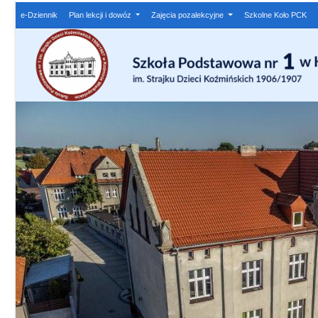
e-Dziennik
Plan lekcji i dowóz
Zajęcia pozalekcyjne
Szkolne Koło PCK