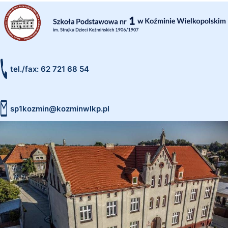
tel./fax: 62 721 68 54
sp1kozmin@kozminwlkp.pl