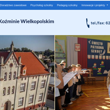
Doradztwo zawodowe
Psycholog szkolny
Pedagog szkolny
Innowacje i projekty
tel./fax: 6