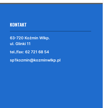
KONTAKT
63-720 Koźmin Wlkp.
ul. Glinki 11
tel./fax: 62 721 68 54
sp1kozmin@kozminwlkp.pl