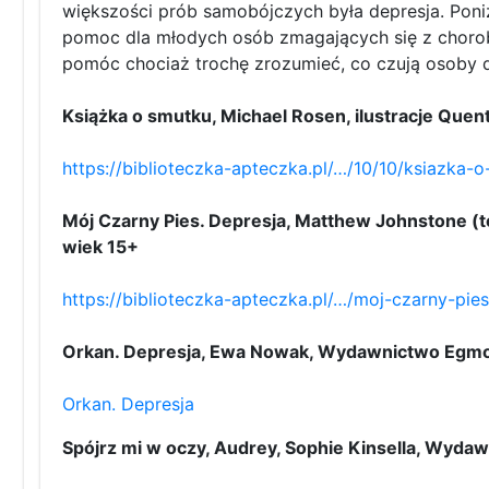
większości prób samobójczych była depresja. Poni
pomoc dla młodych osób zmagających się z chorobą 
pomóc chociaż trochę zrozumieć, co czują osoby d
Książka o smutku, Michael Rosen, ilustracje Que
https://biblioteczka-apteczka.pl/…/10/10/ksiazka-
Mój Czarny Pies. Depresja, Matthew Johnstone (te
wiek 15+
https://biblioteczka-apteczka.pl/…/moj-czarny-pie
Orkan. Depresja, Ewa Nowak, Wydawnictwo Egmo
Orkan. Depresja
Spójrz mi w oczy, Audrey, Sophie Kinsella, Wyda