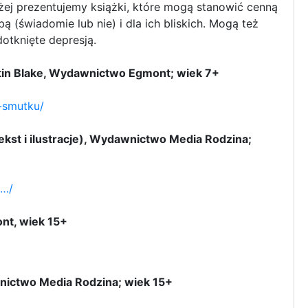
żej prezentujemy książki, które mogą stanowić cenną
(świadomie lub nie) i dla ich bliskich. Mogą też
otknięte depresją.
ntin Blake, Wydawnictwo Egmont; wiek 7+
o-smutku/
kst i ilustracje), Wydawnictwo Media Rodzina;
s…/
nt, wiek 15+
wnictwo Media Rodzina; wiek 15+