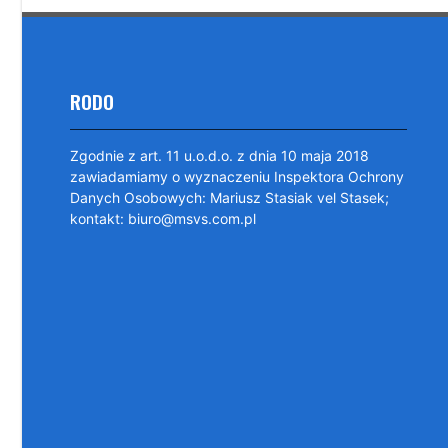
RODO
Zgodnie z art. 11 u.o.d.o. z dnia 10 maja 2018
zawiadamiamy o wyznaczeniu Inspektora Ochrony
Danych Osobowych: Mariusz Stasiak vel Stasek;
kontakt: biuro@msvs.com.pl