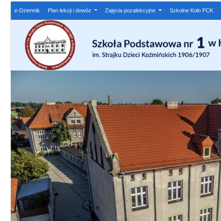
e-Dziennik
Plan lekcji i dowóz
Zajęcia pozalekcyjne
Szkolne Koło PCK