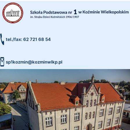
tel./fax: 62 721 68 54
sp1kozmin@kozminwlkp.pl