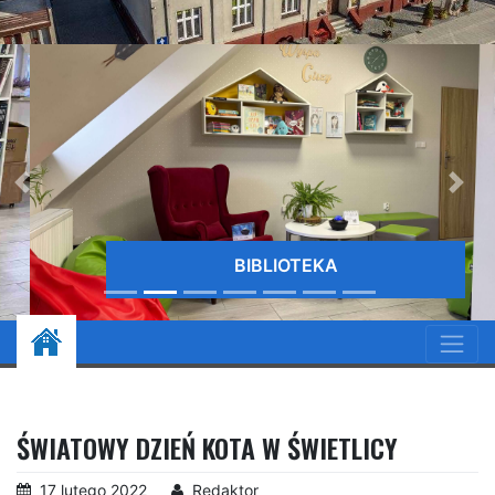
BIBLIOTEKA
ŚWIATOWY DZIEŃ KOTA W ŚWIETLICY
17 lutego 2022
Redaktor