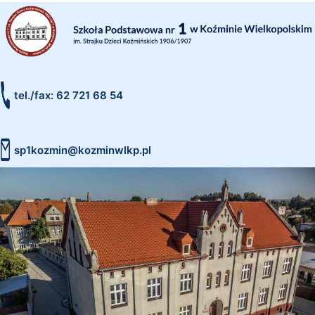
tel./fax: 62 721 68 54
sp1kozmin@kozminwlkp.pl