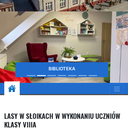
BIBLIOTEKA
LASY W SŁOIKACH W WYKONANIU UCZNIÓW
KLASY VIIIA