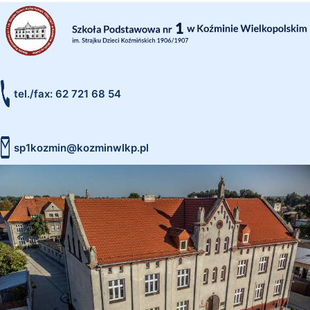
tel./fax: 62 721 68 54
sp1kozmin@kozminwlkp.pl