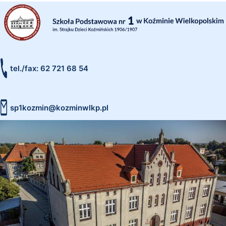
tel./fax: 62 721 68 54
sp1kozmin@kozminwlkp.pl