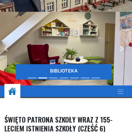
BIBLIOTEKA
ŚWIĘTO PATRONA SZKOŁY WRAZ Z 155-
LECIEM ISTNIENIA SZKOŁY (CZĘŚĆ 6)