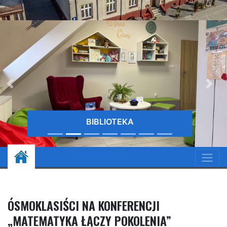
BIBLIOTEKA
ÓSMOKLASIŚCI NA KONFERENCJI
„MATEMATYKA ŁĄCZY POKOLENIA”