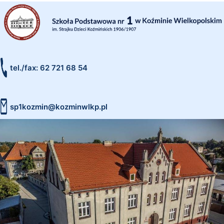
tel./fax: 62 721 68 54
sp1kozmin@kozminwlkp.pl