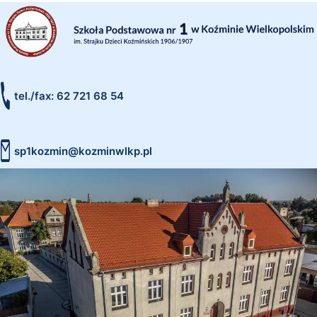
tel./fax: 62 721 68 54
sp1kozmin@kozminwlkp.pl