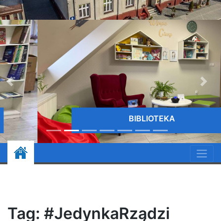
BIBLIOTEKA
Tag:
#JedynkaRządzi