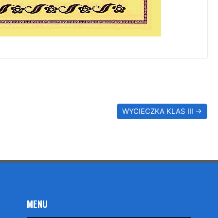
WYCIECZKA KLAS III
MENU