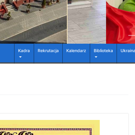
Kadra
Rekrutacja
Kalendarz
Biblioteka
Ukrain