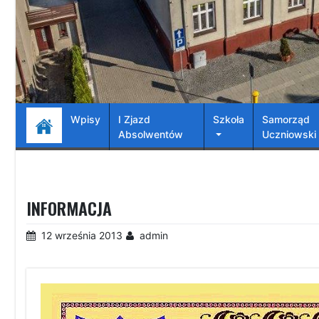
Wpisy
I Zjazd
Szkoła
Samorząd
Absolwentów
Uczniowski
INFORMACJA
12 września 2013
admin