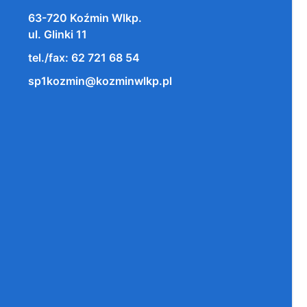
63-720 Koźmin Wlkp.
ul. Glinki 11
tel./fax: 62 721 68 54
sp1kozmin@kozminwlkp.pl