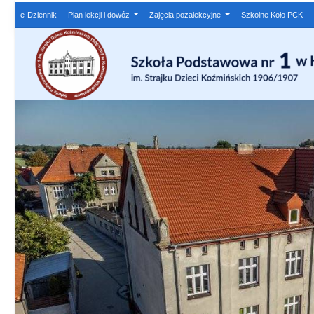
e-Dziennik
Plan lekcji i dowóz
Zajęcia pozalekcyjne
Szkolne Koło PCK