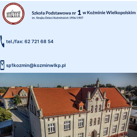
tel./fax: 62 721 68 54
sp1kozmin@kozminwlkp.pl