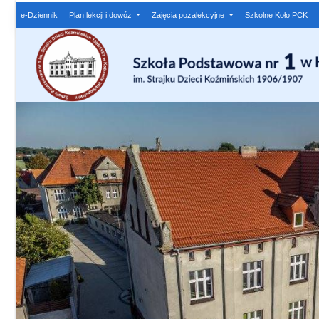
e-Dziennik
Plan lekcji i dowóz
Zajęcia pozalekcyjne
Szkolne Koło PCK