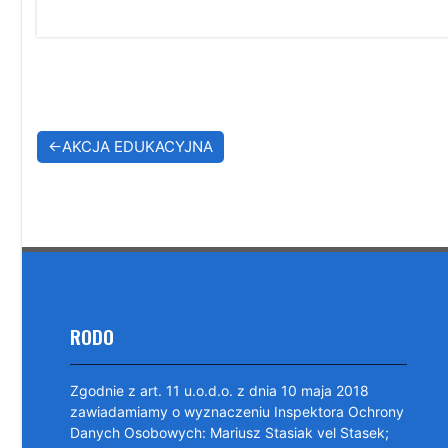
Nawigacja
AKCJA EDUKACYJNA
wpisu
RODO
Zgodnie z art. 11 u.o.d.o. z dnia 10 maja 2018
zawiadamiamy o wyznaczeniu Inspektora Ochrony
Danych Osobowych: Mariusz Stasiak vel Stasek;