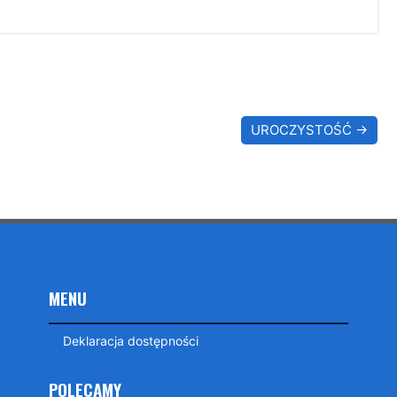
UROCZYSTOŚĆ
MENU
Deklaracja dostępności
POLECAMY