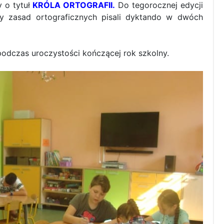
y o tytuł
KRÓLA ORTOGRAFII.
Do tegorocznej edycji
cy zasad ortograficznych pisali dyktando w dwóch
dczas uroczystości kończącej rok szkolny.