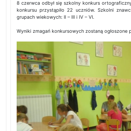
8 czerwca odbył się szkolny konkurs ortograficzn
konkursu przystąpiło 22 uczniów. Szkolni znaw
grupach wiekowych: II – III i IV – VI.
Wyniki zmagań konkursowych zostaną ogłoszone po