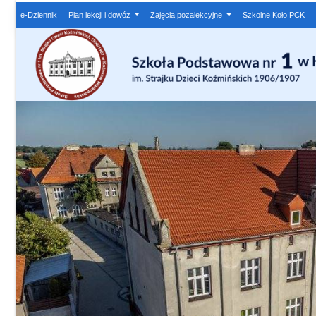
e-Dziennik
Plan lekcji i dowóz
Zajęcia pozalekcyjne
Szkolne Koło PCK