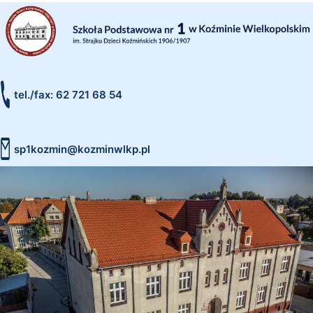
tel./fax: 62 721 68 54
sp1kozmin@kozminwlkp.pl