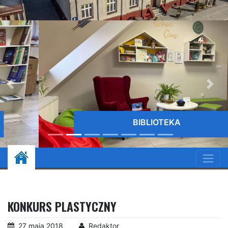
BIBLIOTEKA
KONKURS PLASTYCZNY
27 maja 2018
Redaktor