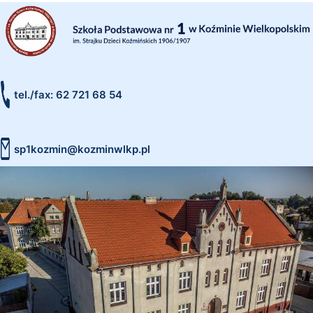
tel./fax: 62 721 68 54
sp1kozmin@kozminwlkp.pl