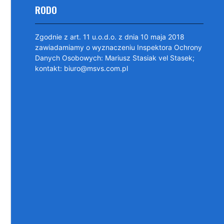
RODO
Zgodnie z art. 11 u.o.d.o. z dnia 10 maja 2018
zawiadamiamy o wyznaczeniu Inspektora Ochrony
Danych Osobowych: Mariusz Stasiak vel Stasek;
kontakt: biuro@msvs.com.pl