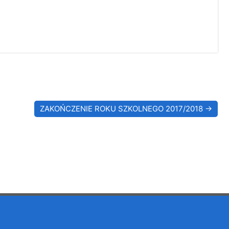
ZAKOŃCZENIE ROKU SZKOLNEGO 2017/2018