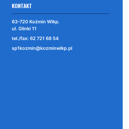
KONTAKT
63-720 Koźmin Wlkp.
ul. Glinki 11
tel./fax: 62 721 68 54
sp1kozmin@kozminwlkp.pl