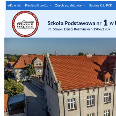
e-Dziennik
Plan lekcji i dowóz
Zajęcia pozalekcyjne
Szkolne Koło PCK