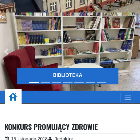
BIBLIOTEKA
KONKURS PROMUJĄCY ZDROWIE
15 listopada 2018
Redaktor