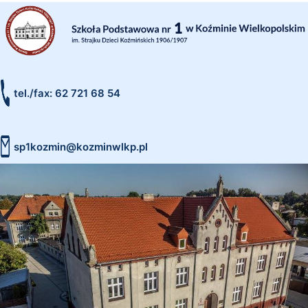
tel./fax: 62 721 68 54
sp1kozmin@kozminwlkp.pl