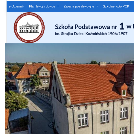
e-Dziennik
Plan lekcji i dowóz
Zajęcia pozalekcyjne
Szkolne Koło PCK