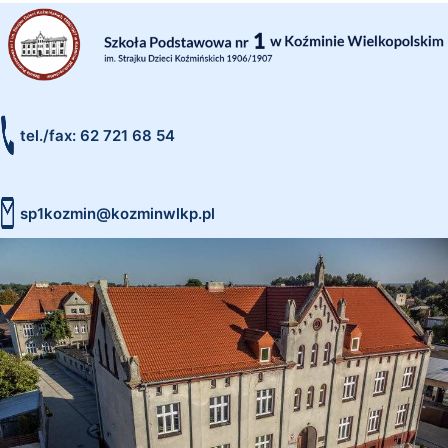
tel./fax: 62 721 68 54
sp1kozmin@kozminwlkp.pl