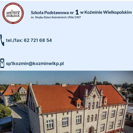
tel./fax: 62 721 68 54
sp1kozmin@kozminwlkp.pl