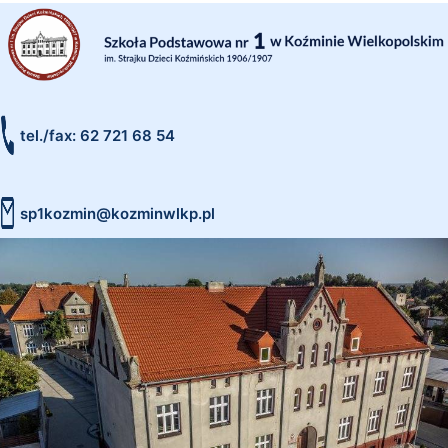
tel./fax: 62 721 68 54
sp1kozmin@kozminwlkp.pl