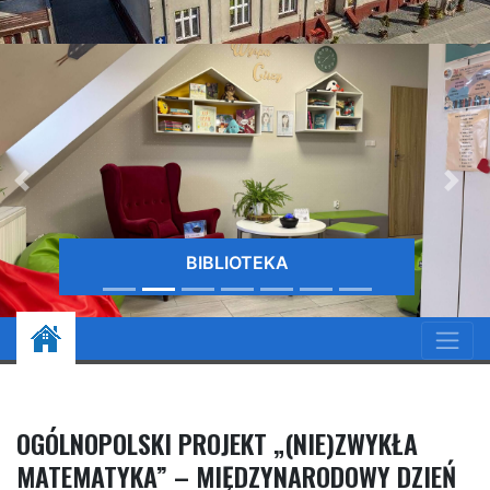
BIBLIOTEKA
OGÓLNOPOLSKI PROJEKT „(NIE)ZWYKŁA
MATEMATYKA” – MIĘDZYNARODOWY DZIEŃ