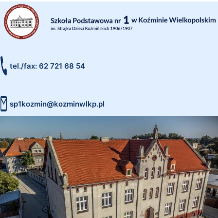
tel./fax: 62 721 68 54
sp1kozmin@kozminwlkp.pl