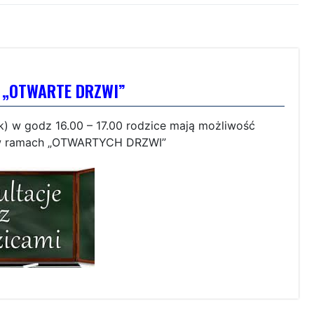
– „OTWARTE DRZWI”
) w godz 16.00 – 17.00 rodzice mają możliwość
i w ramach „OTWARTYCH DRZWI”