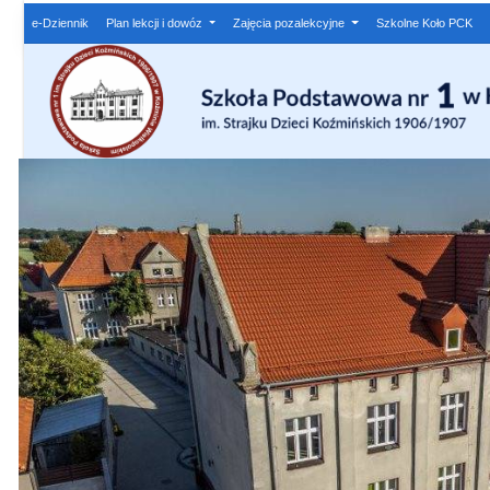
e-Dziennik
Plan lekcji i dowóz
Zajęcia pozalekcyjne
Szkolne Koło PCK