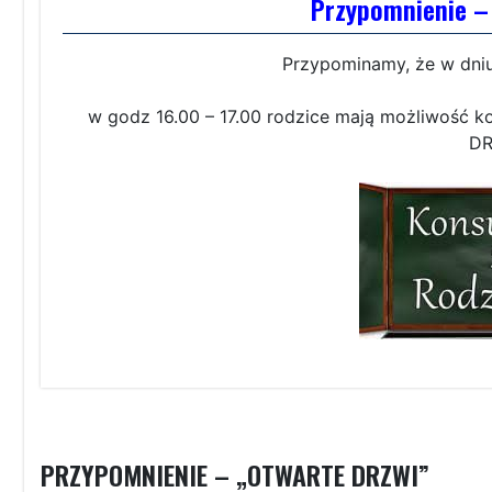
Przypomnienie 
Przypominamy, że w dniu
w godz 16.00 – 17.00 rodzice mają możliwość 
DR
PRZYPOMNIENIE – „OTWARTE DRZWI”