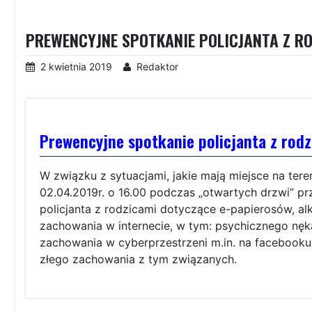
PREWENCYJNE SPOTKANIE POLICJANTA Z R
2 kwietnia 2019
Redaktor
Prewencyjne spotkanie policjanta z rod
W związku z sytuacjami, jakie mają miejsce na teren
02.04.2019r. o 16.00 podczas „otwartych drzwi” p
policjanta z rodzicami dotyczące e-papierosów, alk
zachowania w internecie, w tym: psychicznego nęka
zachowania w cyberprzestrzeni m.in. na facebook
złego zachowania z tym związanych.