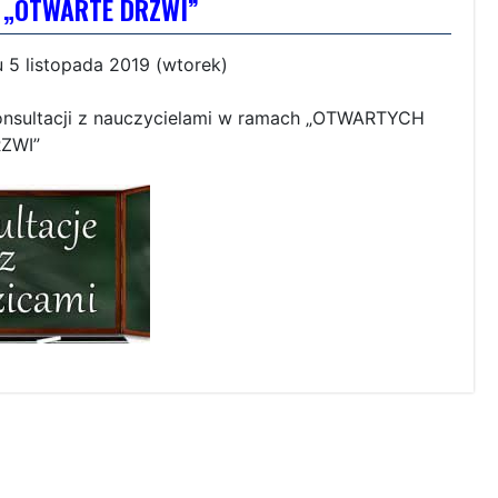
– „OTWARTE DRZWI”
 5 listopada 2019 (wtorek)
konsultacji z nauczycielami w ramach „OTWARTYCH
ZWI”