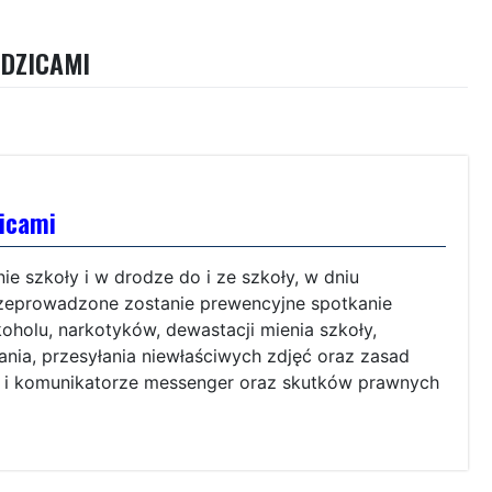
ODZICAMI
zicami
ie szkoły i w drodze do i ze szkoły, w dniu
rzeprowadzone zostanie prewencyjne spotkanie
oholu, narkotyków, dewastacji mienia szkoły,
nia, przesyłania niewłaściwych zdjęć oraz zasad
u i komunikatorze messenger oraz skutków prawnych