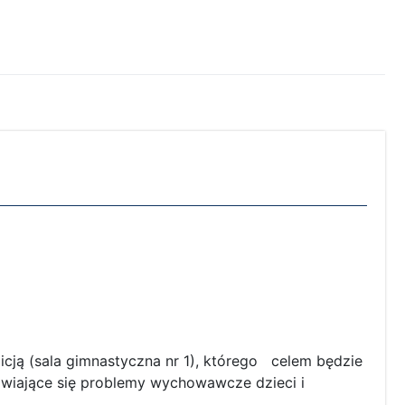
licją (sala gimnastyczna nr 1), którego celem będzie
awiające się problemy wychowawcze dzieci i