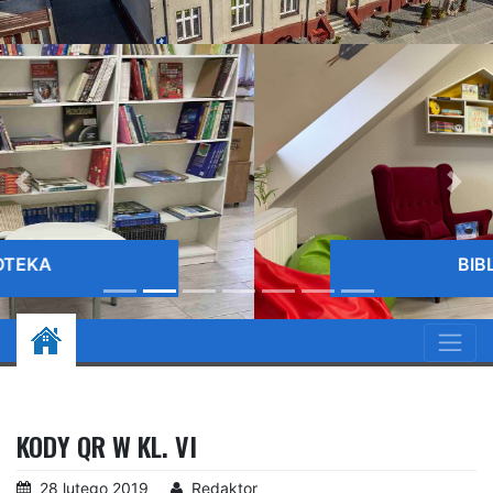
BIBLIOTEKA
KODY QR W KL. VI
28 lutego 2019
Redaktor