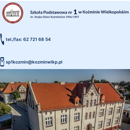
tel./fax: 62 721 68 54
sp1kozmin@kozminwlkp.pl