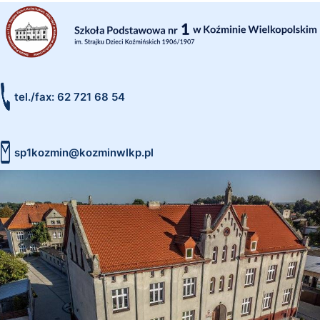
tel./fax: 62 721 68 54
sp1kozmin@kozminwlkp.pl