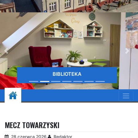
BIBLIOTEKA
MECZ TOWARZYSKI
28 czerwca 2026
Redaktor