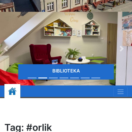
BIBLIOTEKA
Tag:
#orlik