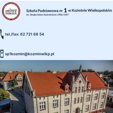
tel./fax: 62 721 68 54
sp1kozmin@kozminwlkp.pl